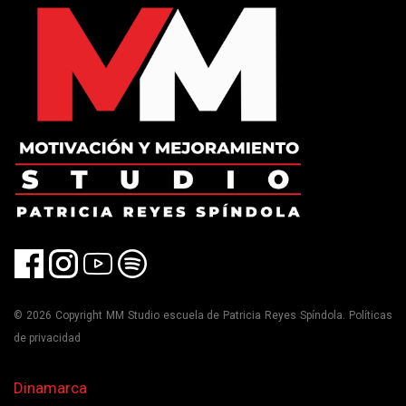
© 2026 Copyright MM Studio escuela de Patricia Reyes Spíndola. Políticas
de privacidad
Dinamarca