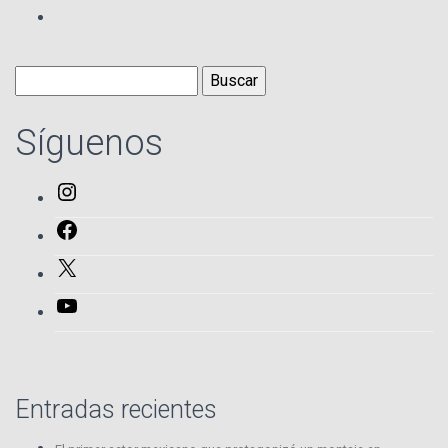
Buscar:
Síguenos
Instagram
Facebook
X
YouTube
Entradas recientes