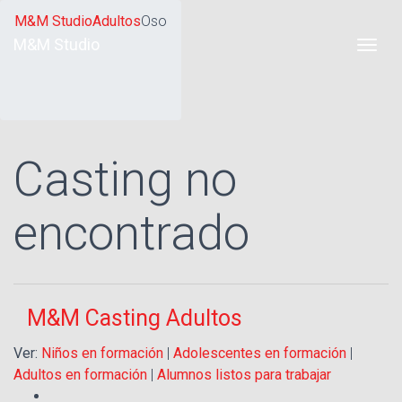
M&M Studio
Adultos
Oso
M&M Studio
Casting no
encontrado
M&M Casting Adultos
Ver:
Niños en formación
|
Adolescentes en formación
|
Adultos en formación
|
Alumnos listos para trabajar