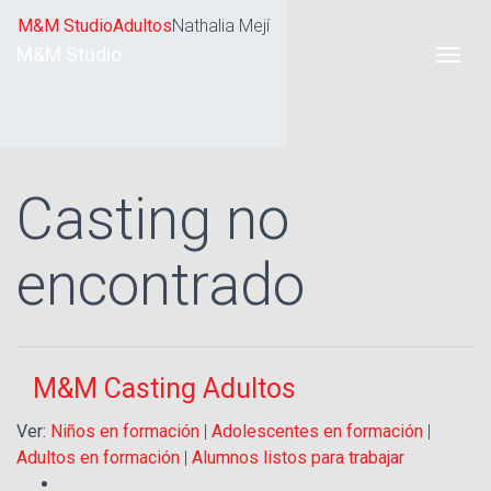
M&M Studio
Adultos
Nathalia Mejí
M&M Studio
Casting no
encontrado
M&M Casting Adultos
Ver:
Niños en formación
|
Adolescentes en formación
|
Adultos en formación
|
Alumnos listos para trabajar