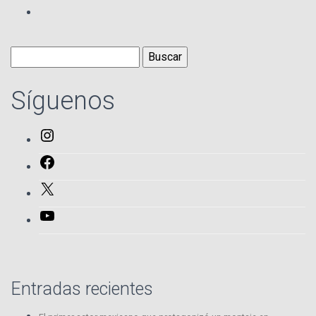
Buscar:
Síguenos
Instagram
Facebook
X
YouTube
Entradas recientes