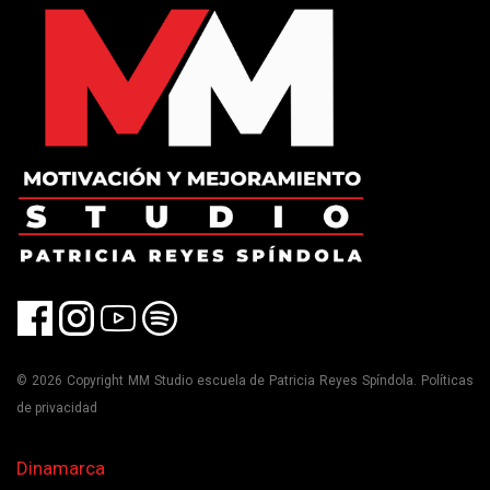
© 2026 Copyright MM Studio escuela de Patricia Reyes Spíndola. Políticas
de privacidad
Dinamarca