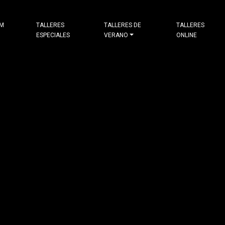
&M
TALLERES
TALLERES DE
TALLERES
ESPECIALES
VERANO
ONLINE