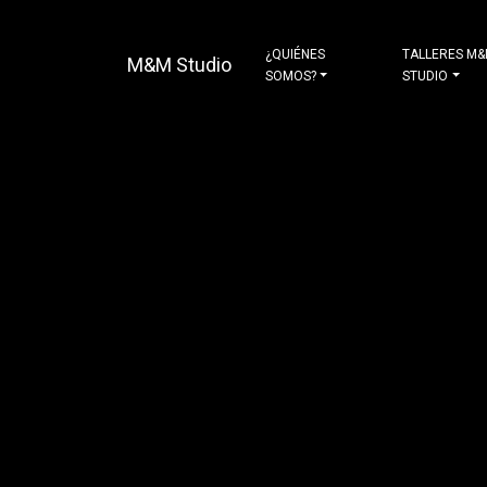
¿QUIÉNES
TALLERES M
M&M Studio
SOMOS?
STUDIO