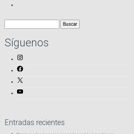
Buscar:
Síguenos
Instagram
Facebook
X
YouTube
Entradas recientes