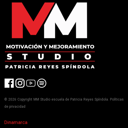
© 2026 Copyright MM Studio escuela de Patricia Reyes Spíndola. Políticas
de privacidad
Dinamarca