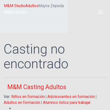
M&M Studio
Adultos
Mayra Zepeda
M&M Studio
Casting no
encontrado
M&M Casting Adultos
Ver:
Niños en formación
|
Adolescentes en formación
|
Adultos en formación
|
Alumnos listos para trabajar