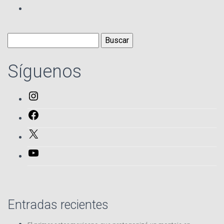
Buscar:
Síguenos
Instagram
Facebook
X
YouTube
Entradas recientes