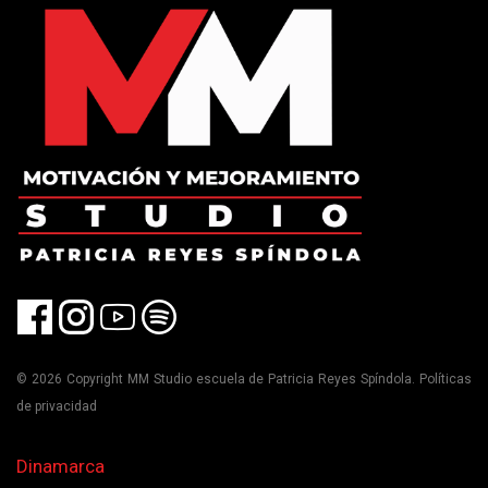
© 2026 Copyright MM Studio escuela de Patricia Reyes Spíndola. Políticas
de privacidad
Dinamarca