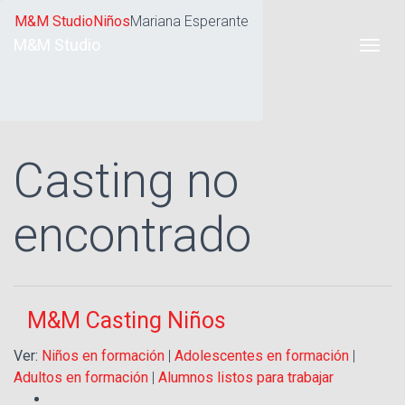
M&M Studio
Niños
Mariana Esperante
M&M Studio
Casting no
encontrado
M&M Casting Niños
Ver:
Niños en formación
|
Adolescentes en formación
|
Adultos en formación
|
Alumnos listos para trabajar