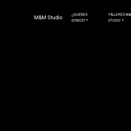
¿QUIÉNES
TALLERES M
M&M Studio
SOMOS?
STUDIO