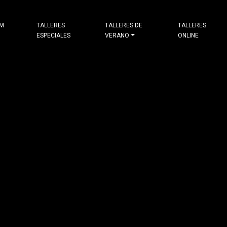
&M
TALLERES
TALLERES DE
TALLERES
ESPECIALES
VERANO
ONLINE