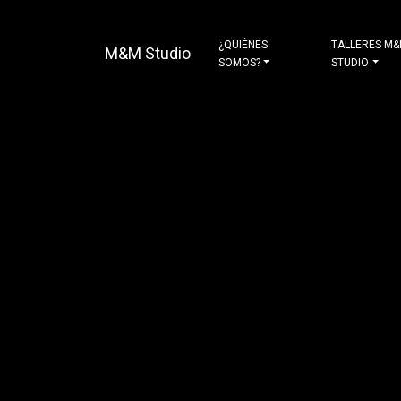
¿QUIÉNES
TALLERES M
M&M Studio
SOMOS?
STUDIO