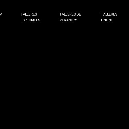
&M
TALLERES
TALLERES DE
TALLERES
ESPECIALES
VERANO
ONLINE