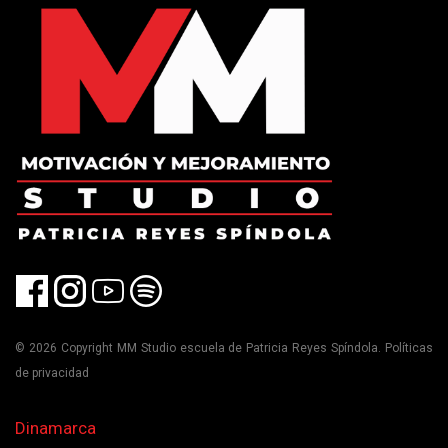
© 2026 Copyright MM Studio escuela de Patricia Reyes Spíndola. Políticas
de privacidad
Dinamarca