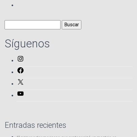
Buscar:
Síguenos
Instagram
Facebook
X
YouTube
Entradas recientes