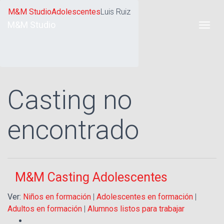
M&M Studio
Adolescentes
Luis Ruiz
M&M Studio
Casting no
encontrado
M&M Casting Adolescentes
Ver:
Niños en formación
|
Adolescentes en formación
|
Adultos en formación
|
Alumnos listos para trabajar