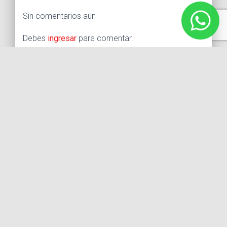
Sin comentarios aún
Debes
ingresar
para comentar.
Buscar:
Síguenos
Instagram
Facebook
X
YouTube