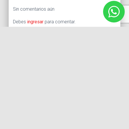
Sin comentarios aún
Debes
ingresar
para comentar.
Buscar:
Síguenos
Instagram
Facebook
X
YouTube