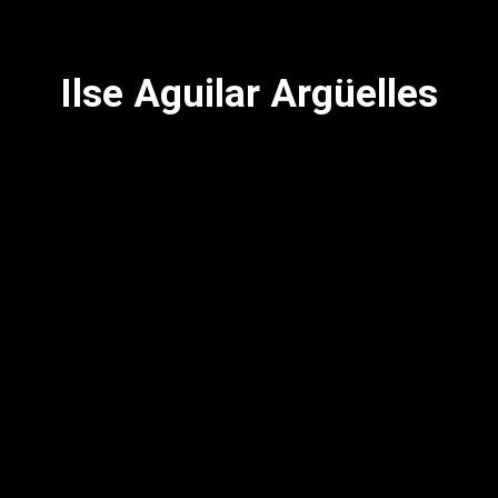
Ilse Aguilar Argüelles