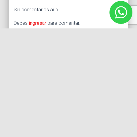
Sin comentarios aún
Debes
ingresar
para comentar.
Buscar:
Síguenos
Instagram
Facebook
X
YouTube