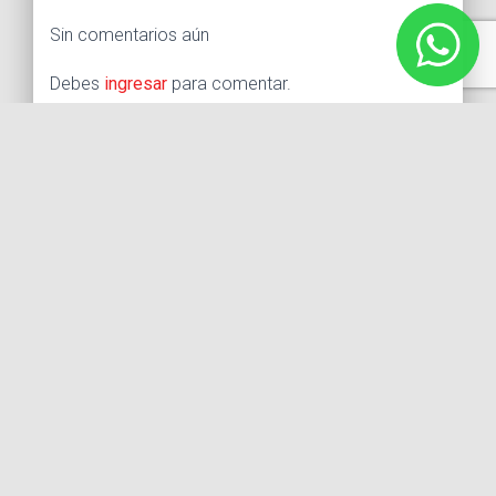
Sin comentarios aún
Debes
ingresar
para comentar.
Buscar:
Síguenos
Instagram
Facebook
X
YouTube