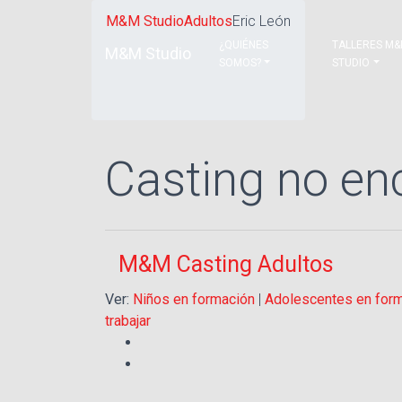
M&M Studio
Adultos
Eric León
¿QUIÉNES
TALLERES M
M&M Studio
SOMOS?
STUDIO
Casting no en
M&M Casting Adultos
Ver:
Niños en formación
|
Adolescentes en for
trabajar