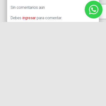
Sin comentarios aún
Debes
ingresar
para comentar.
Buscar:
Síguenos
Instagram
Facebook
X
YouTube