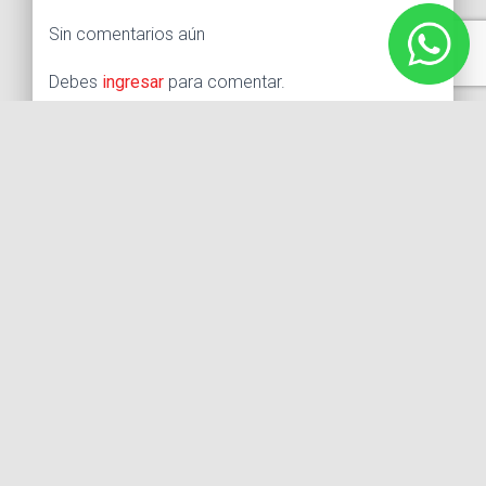
Sin comentarios aún
Debes
ingresar
para comentar.
Buscar:
Síguenos
Instagram
Facebook
X
YouTube