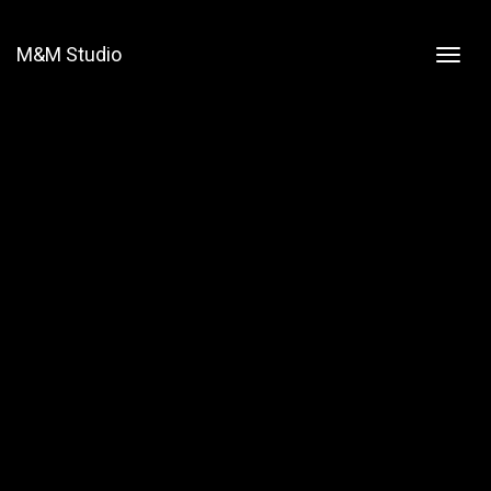
M&M Studio