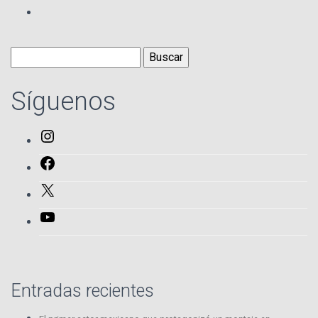
Buscar:
Síguenos
Instagram
Facebook
X
YouTube
Entradas recientes