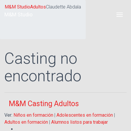
M&M Studio
Adultos
Claudette Abdala
M&M Studio
Casting no
encontrado
M&M Casting Adultos
Ver:
Niños en formación
|
Adolescentes en formación
|
Adultos en formación
|
Alumnos listos para trabajar