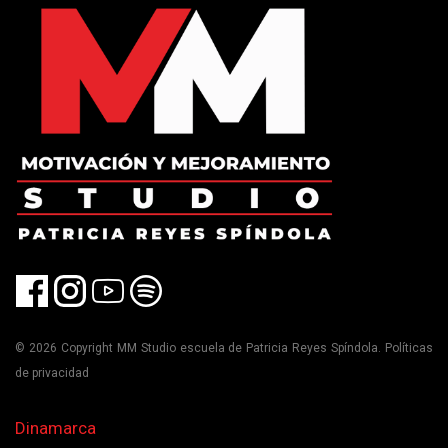
© 2026 Copyright MM Studio escuela de Patricia Reyes Spíndola. Políticas
de privacidad
Dinamarca