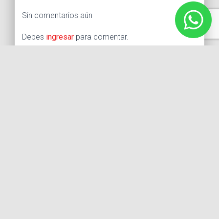
Sin comentarios aún
Debes
ingresar
para comentar.
Buscar:
Síguenos
Instagram
Facebook
X
YouTube