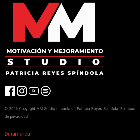
© 2026 Copyright MM Studio escuela de Patricia Reyes Spíndola. Políticas
de privacidad
Dinamarca