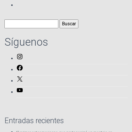
Buscar:
Síguenos
Instagram
Facebook
X
YouTube
Entradas recientes