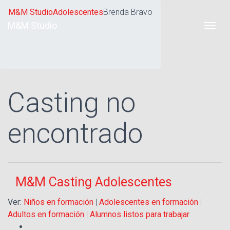
M&M Studio
Adolescentes
Brenda Bravo
M&M Studio
Casting no
encontrado
M&M Casting Adolescentes
Ver:
Niños en formación
|
Adolescentes en formación
|
Adultos en formación
|
Alumnos listos para trabajar