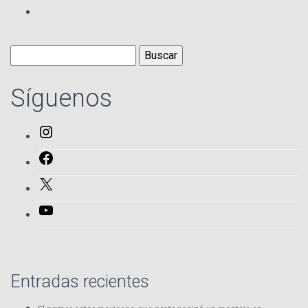
Buscar:
Síguenos
Instagram
Facebook
X
YouTube
Entradas recientes