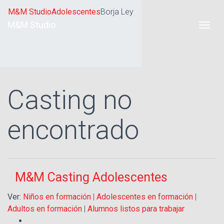
M&M Studio
Adolescentes
Borja Ley
M&M Studio
Casting no
encontrado
M&M Casting Adolescentes
Ver:
Niños en formación
|
Adolescentes en formación
|
Adultos en formación
|
Alumnos listos para trabajar