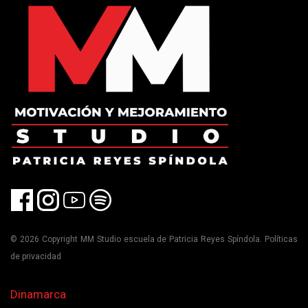
© 2026 Copyright MM Studio escuela de Patricia Reyes Spíndola. Políticas
de privacidad
Dinamarca