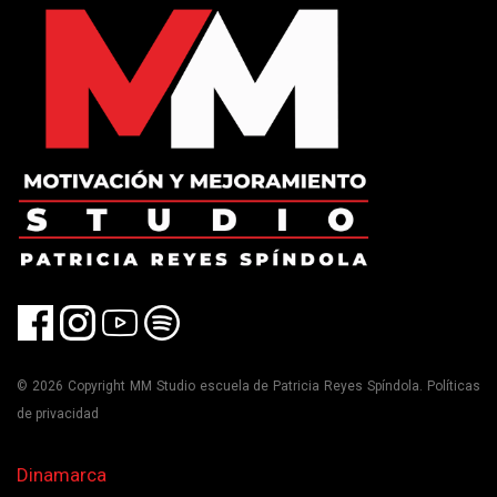
© 2026 Copyright MM Studio escuela de Patricia Reyes Spíndola. Políticas
de privacidad
Dinamarca