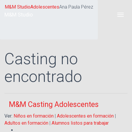
M&M Studio
Adolescentes
Ana Paula Pérez
M&M Studio
Casting no
encontrado
M&M Casting Adolescentes
Ver:
Niños en formación
|
Adolescentes en formación
|
Adultos en formación
|
Alumnos listos para trabajar