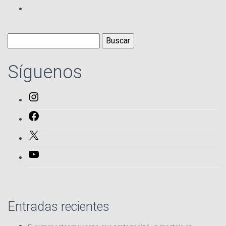
Buscar:
Síguenos
Instagram
Facebook
X
YouTube
Entradas recientes