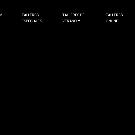
&M
TALLERES
TALLERES DE
TALLERES
ESPECIALES
VERANO
ONLINE