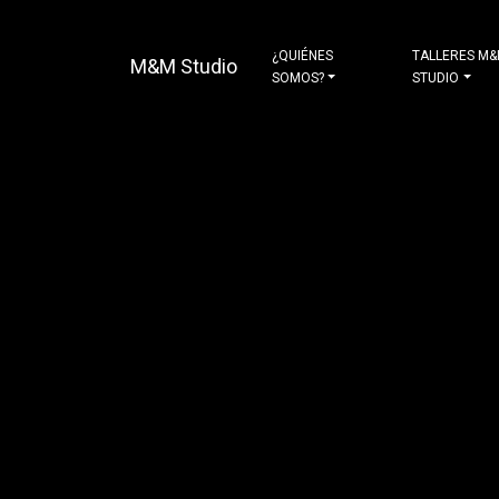
¿QUIÉNES
TALLERES M
M&M Studio
SOMOS?
STUDIO