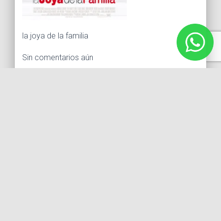
la joya de la familia
Sin comentarios aún
Debes
ingresar
para comentar.
Buscar:
Síguenos
Instagram
Facebook
X