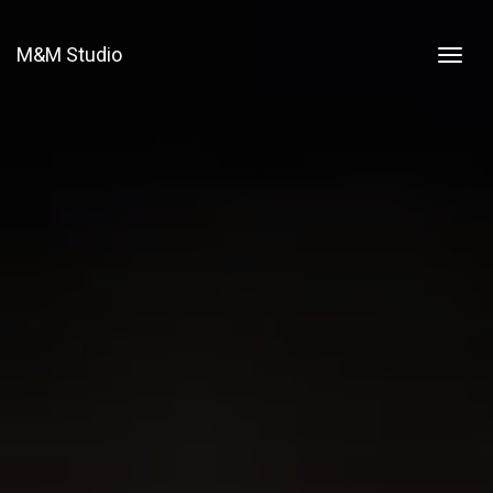
M&M Studio