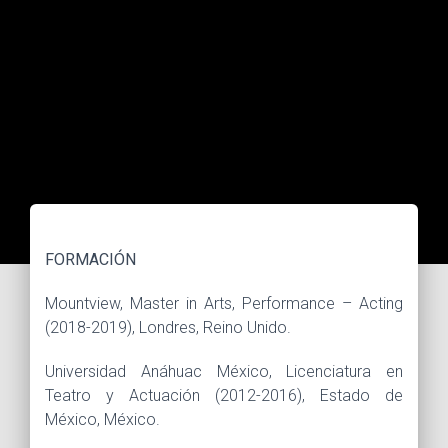
FORMACIÓN
Mountview, Master in Arts, Performance – Acting
(2018-2019), Londres, Reino Unido.
Universidad Anáhuac México, Licenciatura en
Teatro y Actuación (2012-2016), Estado de
México, México.