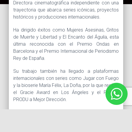
Directora cinematográfica independiente con una
trayectoria que abarca series icónicas, proyectos
históricos y producciones internacionales.
Ha dirigido éxitos como Mujeres Asesinas, Gritos
de Muerte y Libertad y El Encanto del Águila, esta
última reconocida con el Premio Ondas en
Barcelona y el Premio Internacional de Periodismo
Rey de España.
Su trabajo también ha llegado a plataformas
internacionales con series como Jugar con Fuego
y la bioserie María Félix, La Doña, por la que recibió
el Gracie Award en Los Ángeles y el Premio
PRODU a Mejor Dirección.
Además, su cortometraje Selfie fue premiado en
festivales internacionales en Atlanta, Hollywood y
Canadá.