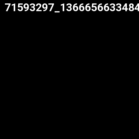
71593297_136665663348