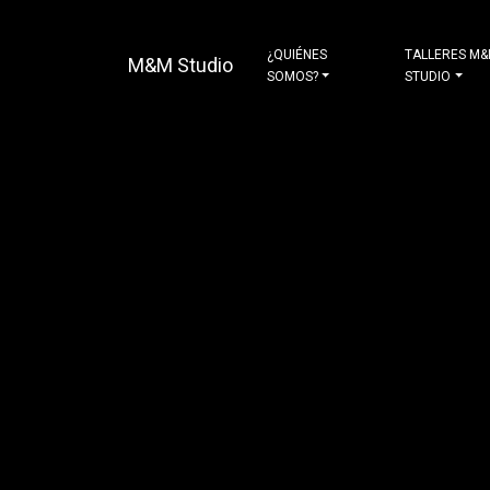
¿QUIÉNES
TALLERES M
M&M Studio
SOMOS?
STUDIO