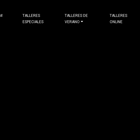
&M
TALLERES
TALLERES DE
TALLERES
ESPECIALES
VERANO
ONLINE