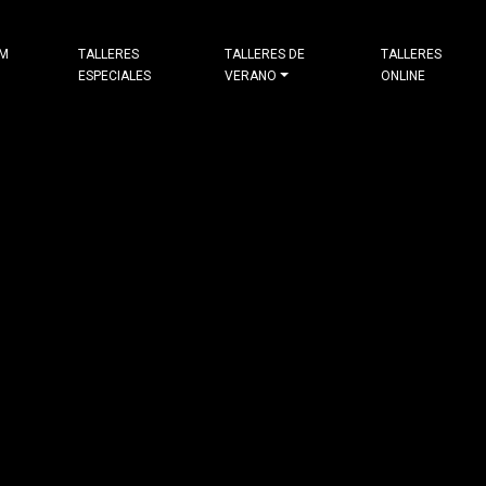
&M
TALLERES
TALLERES DE
TALLERES
ESPECIALES
VERANO
ONLINE