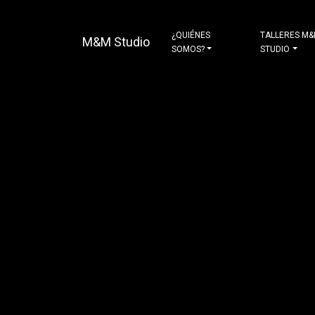
¿QUIÉNES
TALLERES M
M&M Studio
SOMOS?
STUDIO