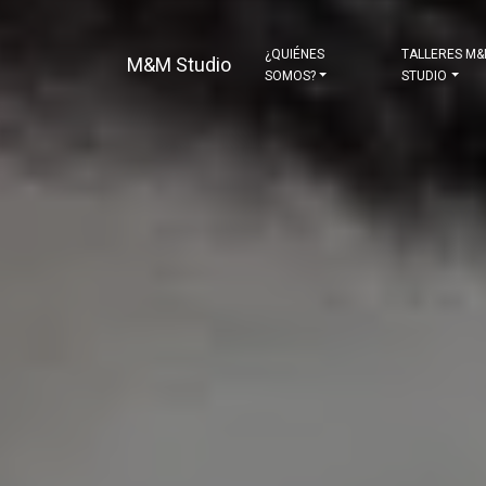
¿QUIÉNES
TALLERES M
M&M Studio
SOMOS?
STUDIO