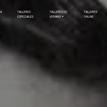
&M
TALLERES
TALLERES DE
TALLERES
ESPECIALES
VERANO
ONLINE