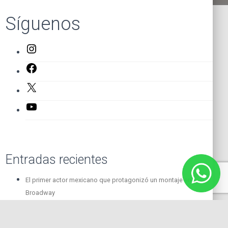
Síguenos
Instagram
Facebook
X
YouTube
Entradas recientes
El primer actor mexicano que protagonizó un montaje en
Broadway
Felipe Cazals
ACTUAR SIN BLOQUEOS