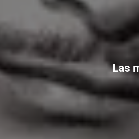
Las m