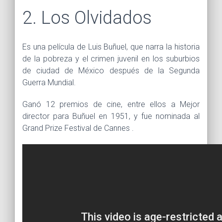
2. Los Olvidados
Es una película de Luis Buñuel, que narra la historia
de la pobreza y el crimen juvenil en los suburbios
de ciudad de México después de la Segunda
Guerra Mundial.
Ganó 12 premios de cine, entre ellos a Mejor
director para Buñuel en 1951, y fue nominada al
Grand Prize Festival de Cannes .