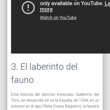
3. El laberinto del
fauno
Esta historia del director mexicano Guillermo del
Toro, se desarrolla en en la España de 1944, en un
entorno en el que Ofelia (Ivana Baquero), la hijastra