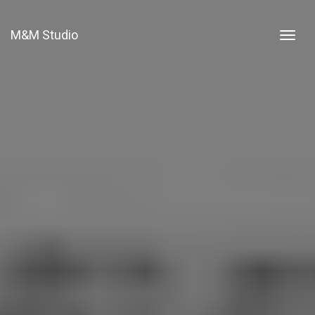
M&M Studio