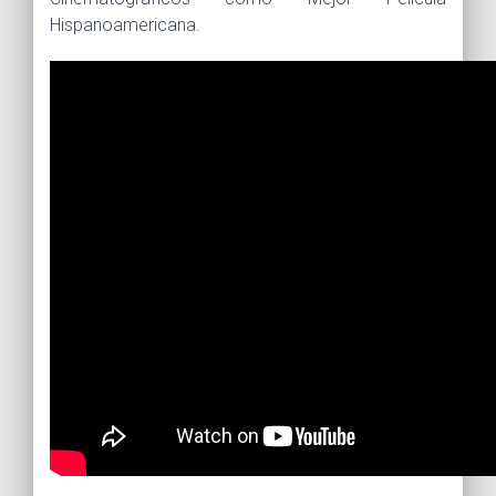
Hispanoamericana.