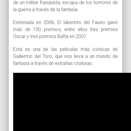
de un militar franquista, escapa de los horrores de
la guerra a través de la fantasía.
Estrenada en 2006, El laberinto del Fauno ganó
más de 100 premios, entre ellos tres premios
Oscar y tres premios Bafta en 2007.
Esta es una de las películas más icónicas de
Guillermo del Toro, que nos lleva a un mundo de
fantasía a través de extrañas criaturas.