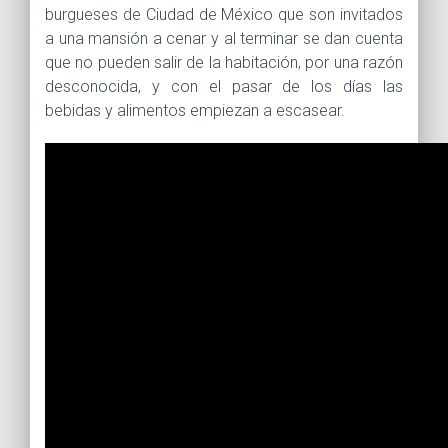
burgueses de Ciudad de México que son invitados
a una mansión a cenar y al terminar se dan cuenta
que no pueden salir de la habitación, por una razón
desconocida, y con el pasar de los días las
bebidas y alimentos empiezan a escasear.