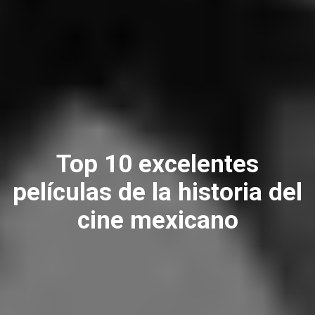
Top 10 excelentes
películas de la historia del
cine mexicano