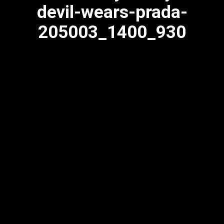
devil-wears-prada-
205003_1400_930