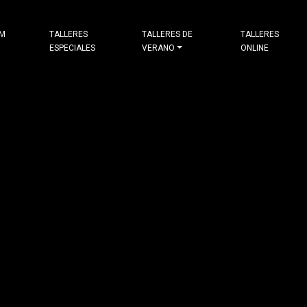
&M
TALLERES
TALLERES DE
TALLERES
ESPECIALES
VERANO
ONLINE