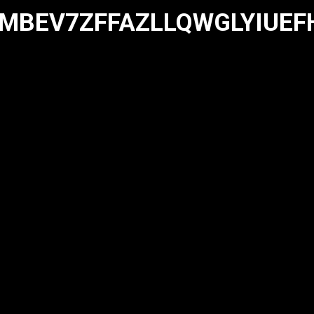
MBEV7ZFFAZLLQWGLYIUEF