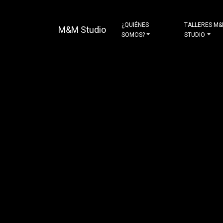
¿QUIÉNES
TALLERES M
M&M Studio
SOMOS?
STUDIO