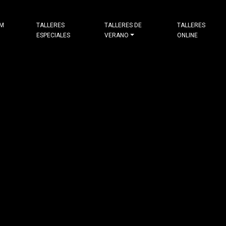
&M
TALLERES
TALLERES DE
TALLERES
ESPECIALES
VERANO
ONLINE