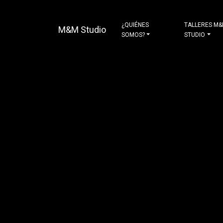
¿QUIÉNES
TALLERES M
M&M Studio
SOMOS?
STUDIO