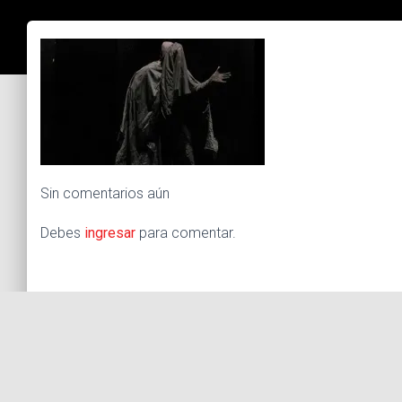
Sin comentarios aún
Debes
ingresar
para comentar.