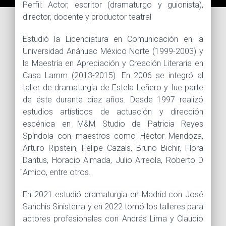
Perfil: Actor, escritor (dramaturgo y guionista),
director, docente y productor teatral
Estudió la Licenciatura en Comunicación en la
Universidad Anáhuac México Norte (1999-2003) y
la Maestría en Apreciación y Creación Literaria en
Casa Lamm (2013-2015). En 2006 se integró al
taller de dramaturgia de Estela Leñero y fue parte
de éste durante diez años. Desde 1997 realizó
estudios artísticos de actuación y dirección
escénica en M&M Studio de Patricia Reyes
Spíndola con maestros como Héctor Mendoza,
Arturo Ripstein, Felipe Cazals, Bruno Bichir, Flora
Dantus, Horacio Almada, Julio Arreola, Roberto D
́Amico, entre otros.
En 2021 estudió dramaturgia en Madrid con José
Sanchis Sinisterra y en 2022 tomó los talleres para
actores profesionales con Andrés Lima y Claudio