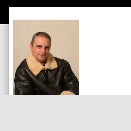
Josefo Rodriguez
Sin comentarios aún