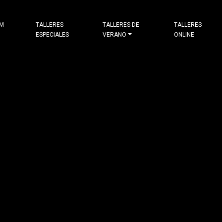
&M
TALLERES
TALLERES DE
TALLERES
ESPECIALES
VERANO
ONLINE