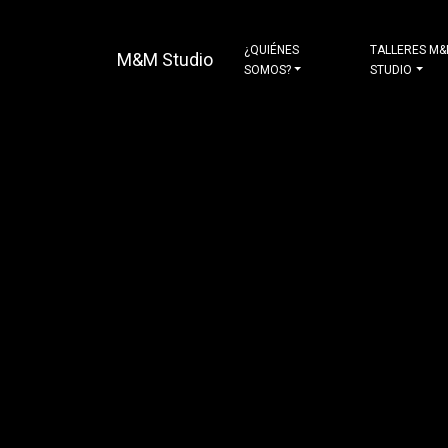
¿QUIÉNES
TALLERES M
M&M Studio
SOMOS?
STUDIO