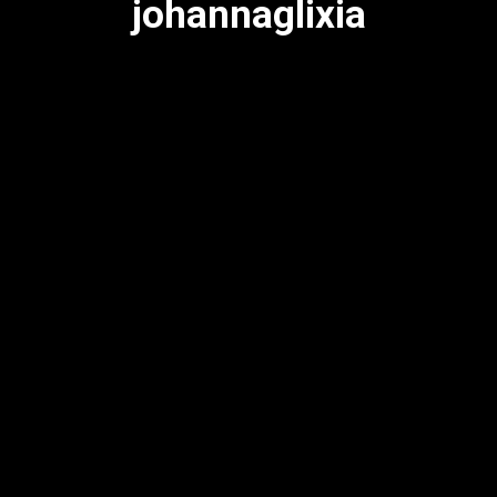
johannaglixia