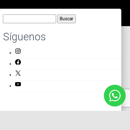
Buscar:
Síguenos
Instagram
Facebook
X
YouTube
Entradas recientes
El primer actor mexicano que protagonizó un montaje en