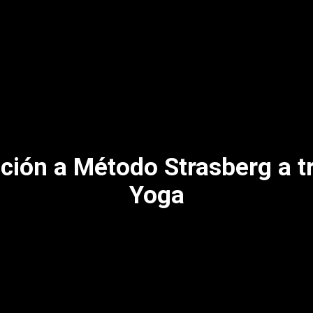
ción a Método Strasberg a t
Yoga