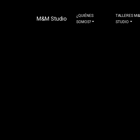
¿QUIÉNES
TALLERES M
M&M Studio
SOMOS?
STUDIO