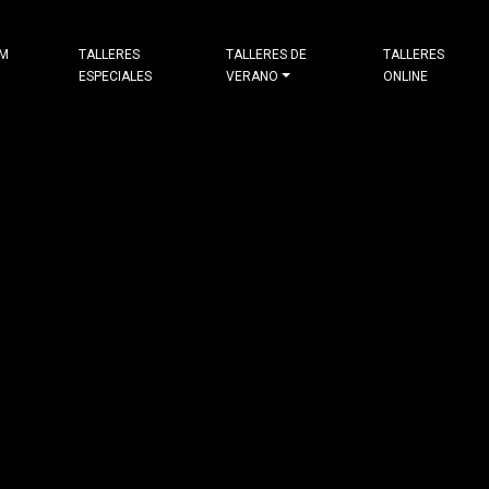
&M
TALLERES
TALLERES DE
TALLERES
ESPECIALES
VERANO
ONLINE