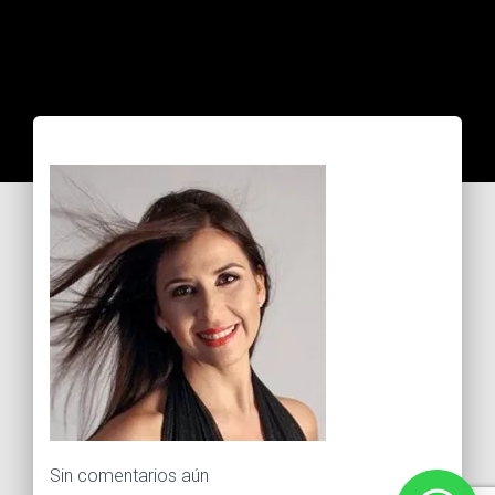
Sin comentarios aún