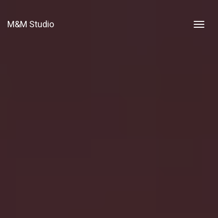
M&M Studio