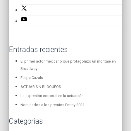
X
YouTube
Entradas recientes
El primer actor mexicano que protagonizó un montaje en
Broadway
Felipe Cazals
ACTUAR SIN BLOQUEOS
La expresión corporal en la actuación
Nominados a los premios Emmy 2021
Categorías