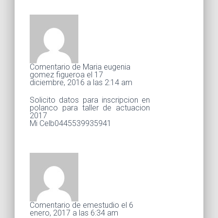
Comentario de Maria eugenia
gomez figueroa el 17
diciembre, 2016 a las 2:14 am
Solicito datos para inscripcion en
polanco para taller de actuacion
2017
Mi Celb0445539935941
Comentario de emestudio el 6
enero, 2017 a las 6:34 am