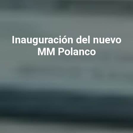
Inauguración del nuevo
MM Polanco