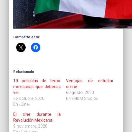
Comparte esto:
Relacionado
10 películas de terror
Ventajas de estudiar
mexicanas que deberías
online.
ver.
6 agosto, 2020
26 octubre, 2020
En «M&M Studio»
En «Cine»
El cine durante la
Revolución Mexicana
9 noviembre, 2020
En «Noticias»