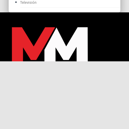
Televisión
© 2026 Copyright MM Studio escuela de Patricia Reyes Spíndola. Políticas