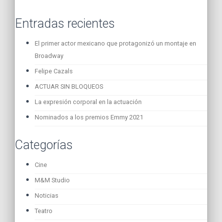
Entradas recientes
El primer actor mexicano que protagonizó un montaje en
Broadway
Felipe Cazals
ACTUAR SIN BLOQUEOS
La expresión corporal en la actuación
Nominados a los premios Emmy 2021
Categorías
Cine
M&M Studio
Noticias
Teatro