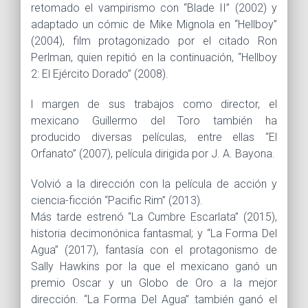
retomado el vampirismo con “Blade II” (2002) y
adaptado un cómic de Mike Mignola en “Hellboy”
(2004), film protagonizado por el citado Ron
Perlman, quien repitió en la continuación, “Hellboy
2: El Ejército Dorado” (2008).
l margen de sus trabajos como director, el
mexicano Guillermo del Toro también ha
producido diversas películas, entre ellas “El
Orfanato” (2007), película dirigida por J. A. Bayona.
Volvió a la dirección con la película de acción y
ciencia-ficción “Pacific Rim” (2013).
Más tarde estrenó “La Cumbre Escarlata” (2015),
historia decimonónica fantasmal; y “La Forma Del
Agua” (2017), fantasía con el protagonismo de
Sally Hawkins por la que el mexicano ganó un
premio Oscar y un Globo de Oro a la mejor
dirección. “La Forma Del Agua” también ganó el