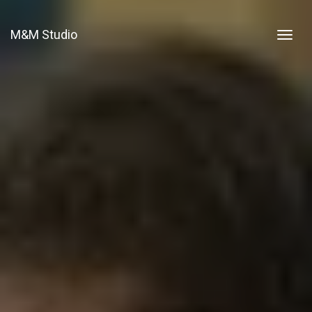
M&M Studio