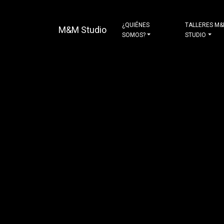
¿QUIÉNES
TALLERES M
M&M Studio
SOMOS?
STUDIO