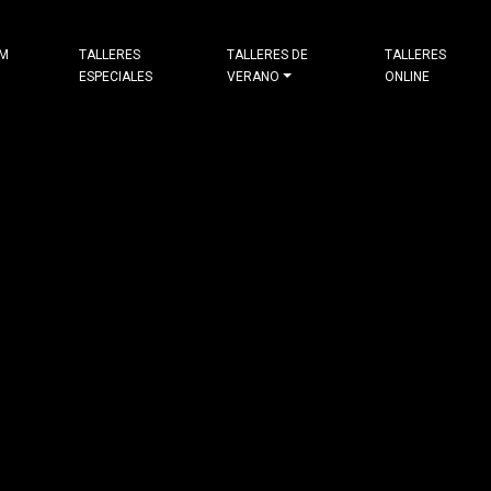
&M
TALLERES
TALLERES DE
TALLERES
ESPECIALES
VERANO
ONLINE