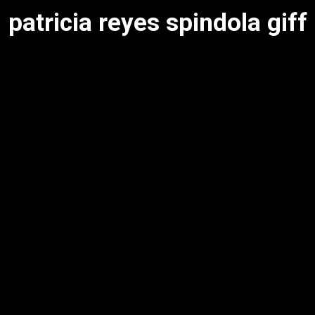
patricia reyes spindola giff