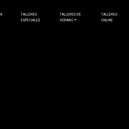
&M
TALLERES
TALLERES DE
TALLERES
ESPECIALES
VERANO
ONLINE