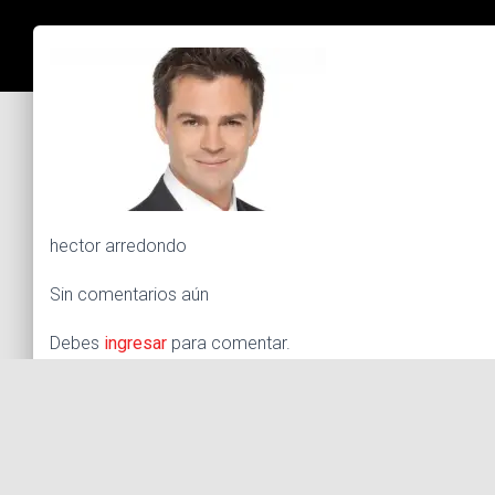
hector arredondo
Sin comentarios aún
Debes
ingresar
para comentar.