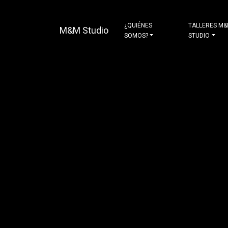
¿QUIÉNES
TALLERES M
M&M Studio
SOMOS?
STUDIO