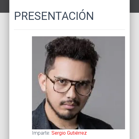
PRESENTACIÓN
Imparte:
Sergio Gutiérrez