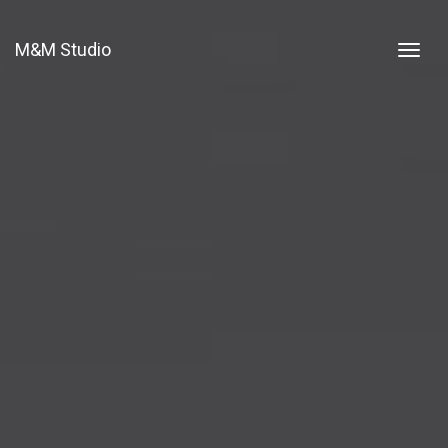
M&M Studio