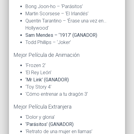
Bong Joon-ho – ‘Parásitos’
Martin Scorsese – ‘El Irlandés’
Quentin Tarantino – ‘Érase una vez en…
Hollywood’
Sam Mendes – ‘1917’ (GANADOR)
Todd Phillips – ‘Joker’
Mejor Película de Animación
‘Frozen 2’
‘El Rey León’
‘Mr Link’ (GANADOR)
‘Toy Story 4’
‘Cómo entrenar a tu dragón 3’
Mejor Película Extranjera
‘Dolor y gloria’
‘Parásitos’ (GANADOR)
‘Retrato de una mujer en llamas’