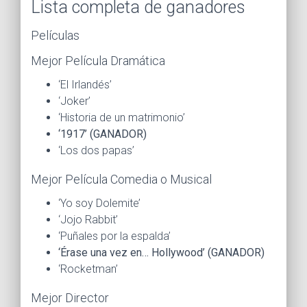
Lista completa de ganadores
Películas
Mejor Película Dramática
‘El Irlandés’
‘Joker’
‘Historia de un matrimonio’
‘1917’ (GANADOR)
‘Los dos papas’
Mejor Película Comedia o Musical
‘Yo soy Dolemite’
‘Jojo Rabbit’
‘Puñales por la espalda’
‘Érase una vez en… Hollywood’ (GANADOR)
‘Rocketman’
Mejor Director