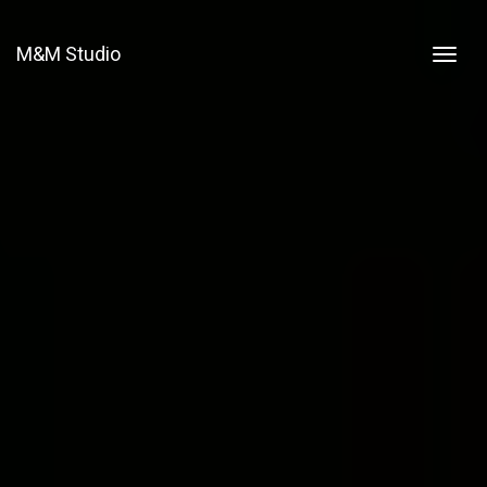
M&M Studio