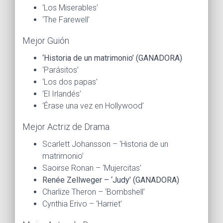
‘Los Miserables’
‘The Farewell’
Mejor Guión
‘Historia de un matrimonio’ (GANADORA)
‘Parásitos’
‘Los dos papas’
‘El Irlandés’
‘Érase una vez en Hollywood’
Mejor Actriz de Drama
Scarlett Johansson – ‘Historia de un
matrimonio’
Saoirse Ronan – ‘Mujercitas’
Renée Zellweger – ‘Judy’ (GANADORA)
Charlize Theron – ‘Bombshell’
Cynthia Erivo – ‘Harriet’