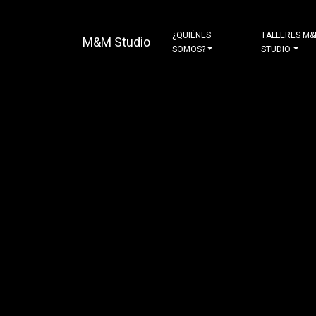
¿QUIÉNES
TALLERES M
M&M Studio
SOMOS?
STUDIO