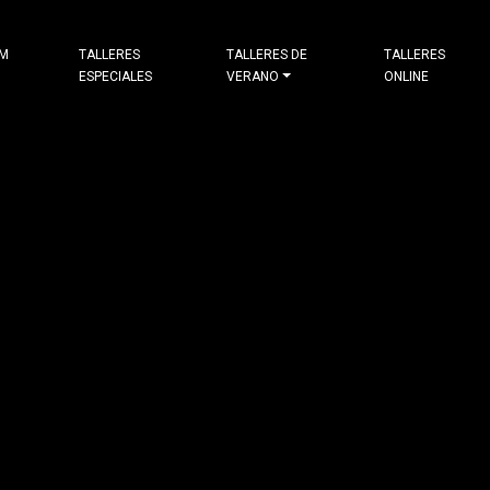
&M
TALLERES
TALLERES DE
TALLERES
ESPECIALES
VERANO
ONLINE