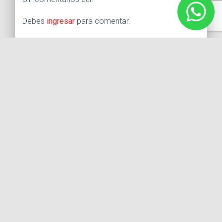
Debes
ingresar
para comentar.
Buscar:
Síguenos
Instagram
Facebook
X
YouTube
Entradas recientes