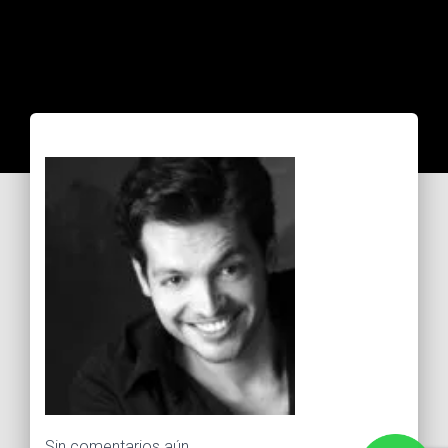
Sin comentarios aún