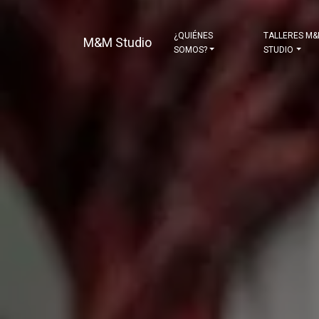
¿QUIÉNES
TALLERES M
M&M Studio
SOMOS?
STUDIO