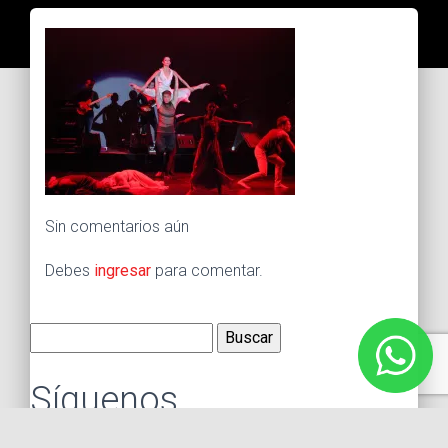
Sin comentarios aún
Debes
ingresar
para comentar.
Buscar:
Síguenos
Instagram