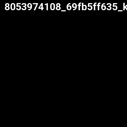
8053974108_69fb5ff635_