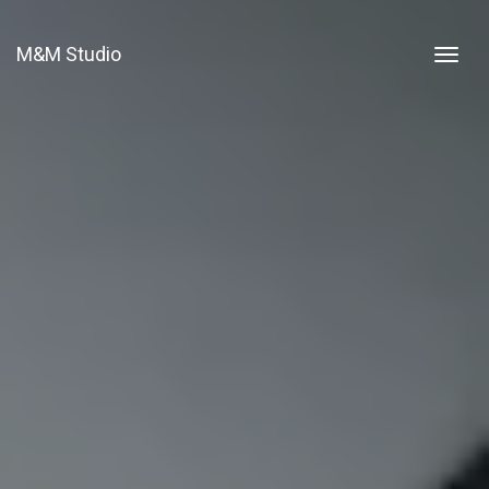
M&M Studio